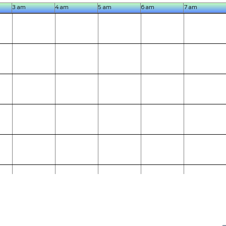
3 am
4 am
5 am
6 am
7 am