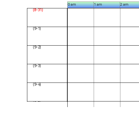
0 am
1 am
2 am
日 (8-31)
月 (9-1)
火 (9-2)
水 (9-3)
木 (9-4)
金 (9-5)
土 (9-6)