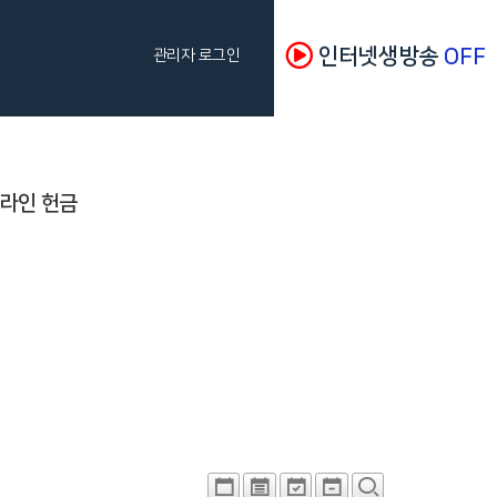
인터넷생방송
OFF
관리자 로그인
라인 헌금