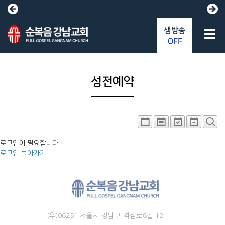
생방송
OFF
성전예약
로그인이 필요합니다.
로그인
돌아가기
(우)06251 서울시 강남구 역삼로8길 12