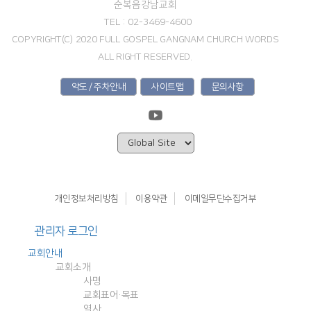
순복음강남교회
TEL : 02-3469-4600
COPYRIGHT(C) 2020 FULL GOSPEL GANGNAM CHURCH WORDS
ALL RIGHT RESERVED.
약도 / 주차안내
사이트맵
문의사항
개인정보처리방침
이용약관
이메일무단수집거부
관리자 로그인
교회안내
교회소개
사명
교회표어·목표
역사