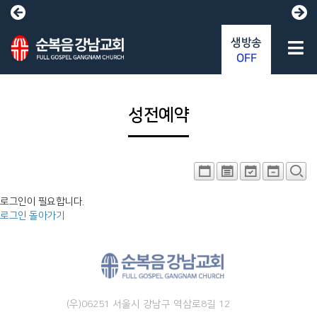
생방송
OFF
성전예약
로그인이 필요합니다.
로그인
돌아가기
(우)06251 서울시 강남구 역삼로8길 12