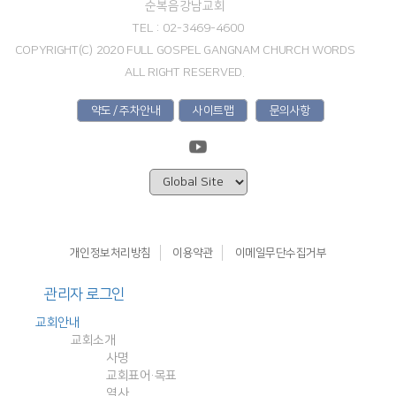
순복음강남교회
TEL : 02-3469-4600
COPYRIGHT(C) 2020 FULL GOSPEL GANGNAM CHURCH WORDS
ALL RIGHT RESERVED.
약도 / 주차안내
사이트맵
문의사항
개인정보처리방침
이용약관
이메일무단수집거부
관리자 로그인
교회안내
교회소개
사명
교회표어·목표
역사