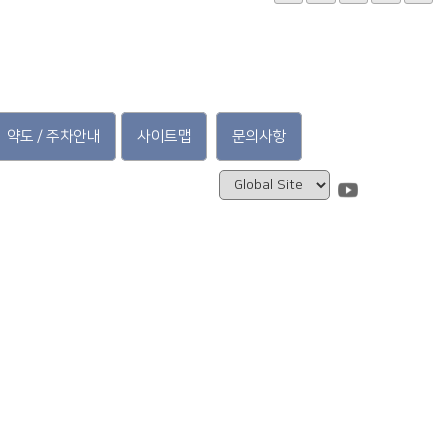
약도 / 주차안내
사이트맵
문의사항