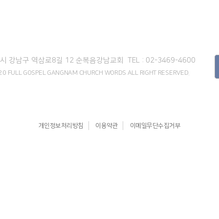
서울시 강남구 역삼로8길 12
순복음강남교회
TEL : 02-3469-4600
2020 FULL GOSPEL GANGNAM CHURCH WORDS
ALL RIGHT RESERVED.
개인정보처리방침
이용약관
이메일무단수집거부