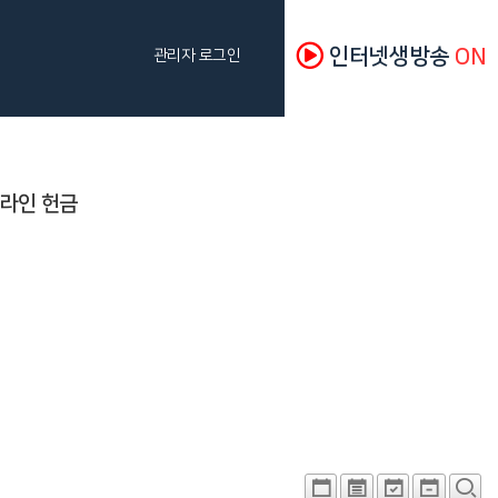
인터넷생방송
ON
관리자 로그인
라인 헌금