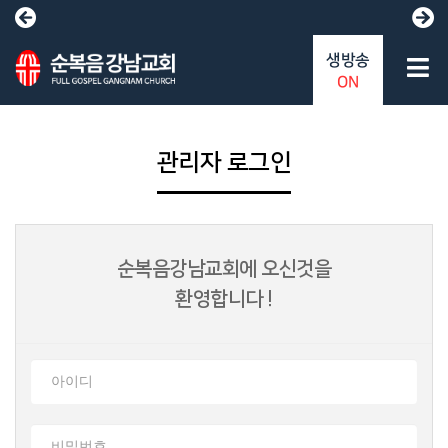
생방송
ON
관리자 로그인
순복음강남교회에 오신것을
환영합니다 !