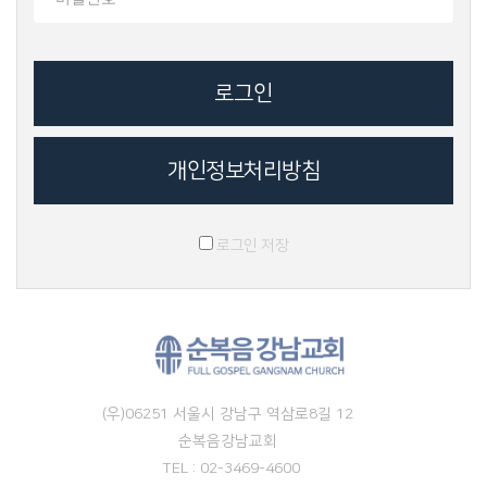
개인정보처리방침
로그인 저장
(우)06251 서울시 강남구 역삼로8길 12
순복음강남교회
TEL : 02-3469-4600