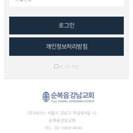
개인정보처리방침
로그인 저장
(우)06251 서울시 강남구 역삼로8길 12
순복음강남교회
TEL : 02-3469-4600