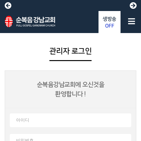
생방송
OFF
관리자 로그인
순복음강남교회에 오신것을
환영합니다 !