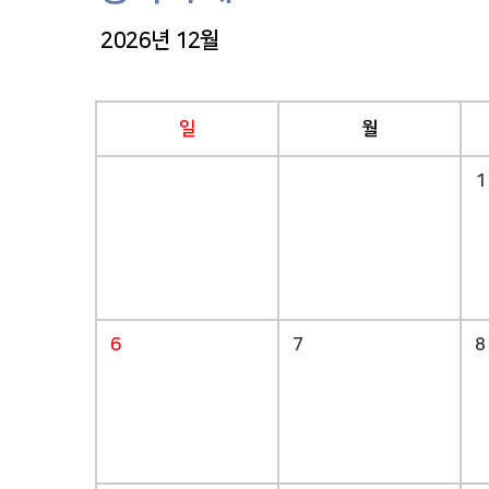
2026년 12월
일
월
1
6
7
8