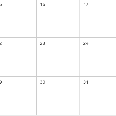
5
16
17
2
23
24
9
30
31