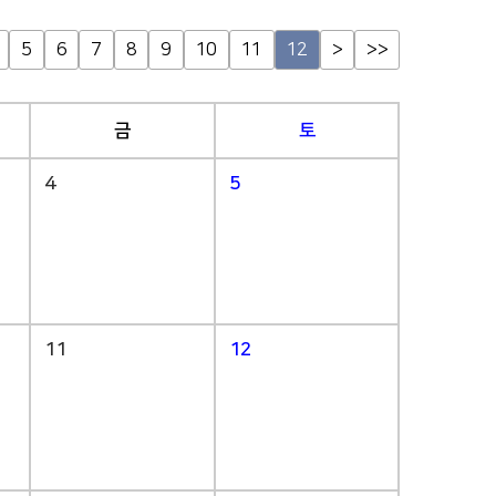
5
6
7
8
9
10
11
12
>
>>
금
토
4
5
11
12