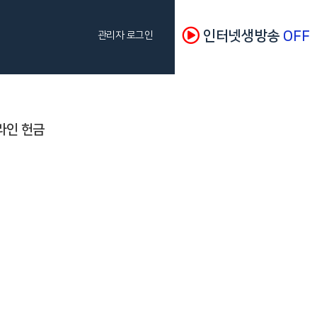
인터넷생방송
OFF
관리자 로그인
라인 헌금