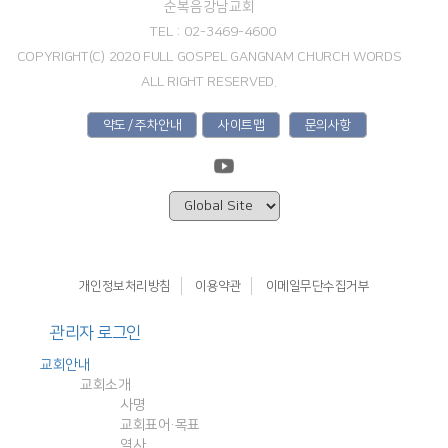
순복음강남교회
TEL : 02-3469-4600
COPYRIGHT(C) 2020 FULL GOSPEL GANGNAM CHURCH WORDS
ALL RIGHT RESERVED.
약도 / 주차안내
사이트맵
문의사항
개인정보처리방침
이용약관
이메일무단수집거부
관리자 로그인
교회안내
교회소개
사명
교회표어·목표
역사