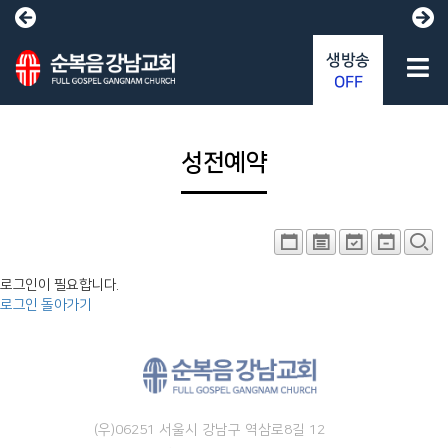
생방송
OFF
성전예약
로그인이 필요합니다.
로그인
돌아가기
(우)06251 서울시 강남구 역삼로8길 12