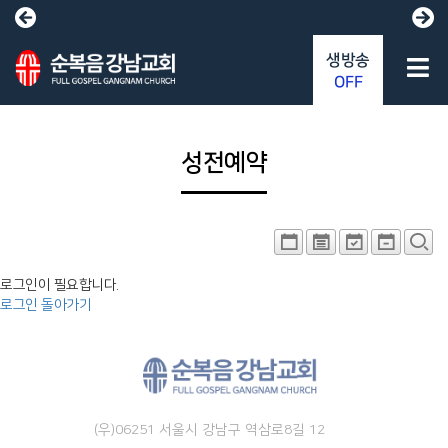
생방송
OFF
성전예약
로그인이 필요합니다.
로그인
돌아가기
(우)06251 서울시 강남구 역삼로8길 12