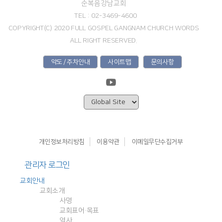
순복음강남교회
TEL : 02-3469-4600
COPYRIGHT(C) 2020 FULL GOSPEL GANGNAM CHURCH WORDS
ALL RIGHT RESERVED.
약도 / 주차안내
사이트맵
문의사항
개인정보처리방침
이용약관
이메일무단수집거부
관리자 로그인
교회안내
교회소개
사명
교회표어·목표
역사