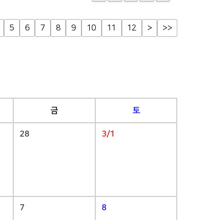
5
6
7
8
9
10
11
12
>
>>
금
토
28
3/1
7
8