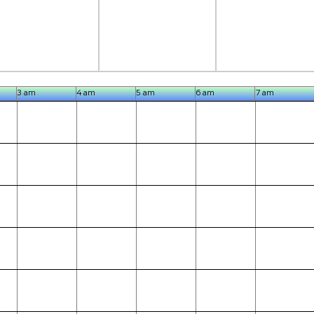
3 am
4 am
5 am
6 am
7 am