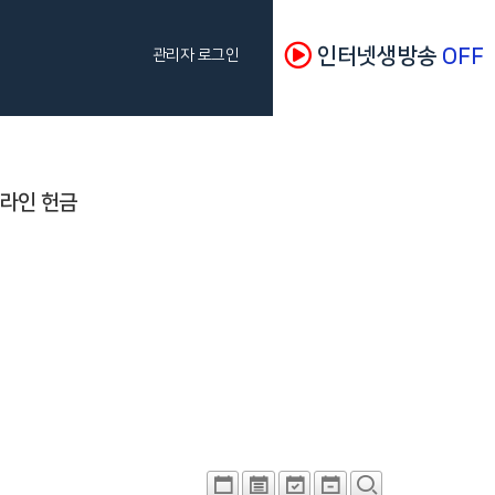
인터넷생방송
OFF
관리자 로그인
라인 헌금