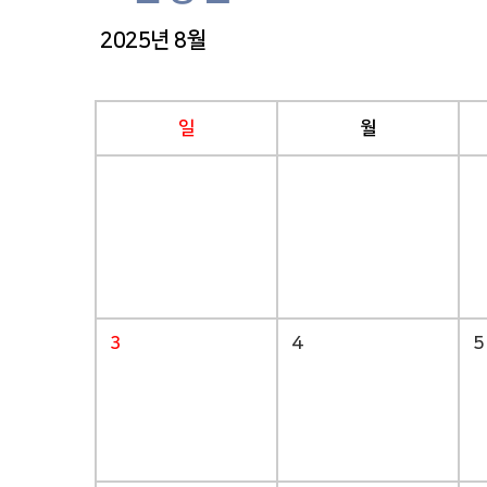
2025년 8월
일
월
3
4
5