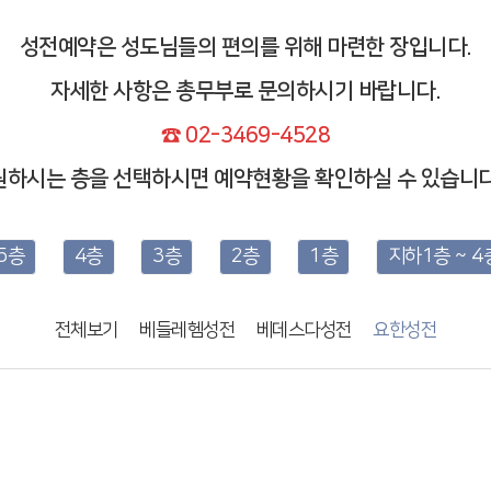
성전예약은 성도님들의 편의를 위해 마련한 장입니다.
자세한 사항은 총무부로 문의하시기 바랍니다.
☎ 02-3469-4528
원하시는 층을 선택하시면 예약현황을 확인하실 수 있습니다
5층
4층
3층
2층
1층
지하1층 ~ 4
전체보기
베들레헴성전
베데스다성전
요한성전