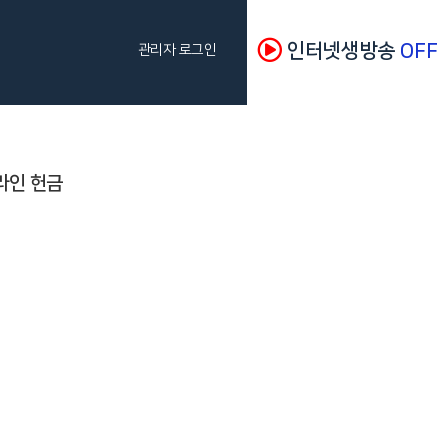
인터넷생방송
OFF
관리자 로그인
라인 헌금