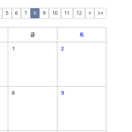
5
6
7
8
9
10
11
12
>
>>
금
토
1
2
8
9