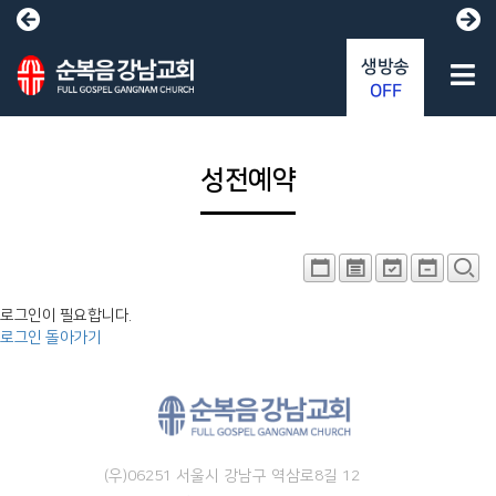
생방송
OFF
성전예약
로그인이 필요합니다.
로그인
돌아가기
(우)06251 서울시 강남구 역삼로8길 12