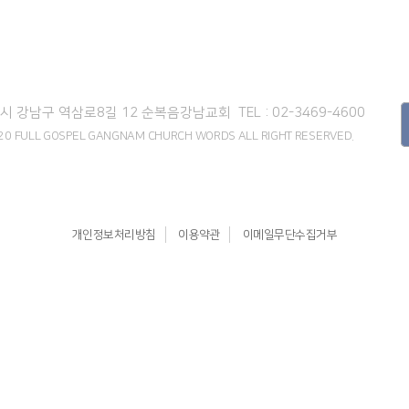
서울시 강남구 역삼로8길 12
순복음강남교회
TEL : 02-3469-4600
2020 FULL GOSPEL GANGNAM CHURCH WORDS
ALL RIGHT RESERVED.
개인정보처리방침
이용약관
이메일무단수집거부