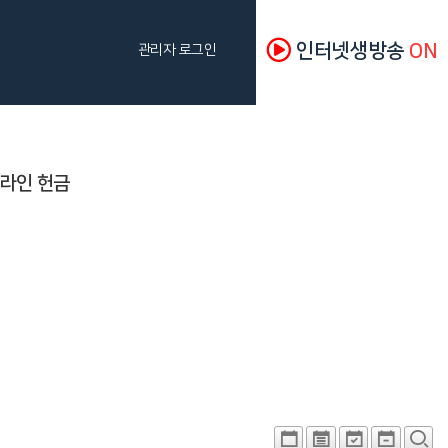
인터넷생방송
ON
관리자 로그인
라인 헌금