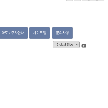
약도 / 주차안내
사이트맵
문의사항