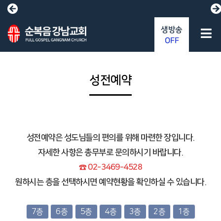
생방송
OFF
성전예약
성전예약은 성도님들의 편의를 위해 마련한 장입니다.
자세한 사항은 총무부로 문의하시기 바랍니다.
☎ 02-3469-4528
원하시는 층을 선택하시면 예약현황을 확인하실 수 있습니다.
7층
6층
5층
4층
3층
2층
1층