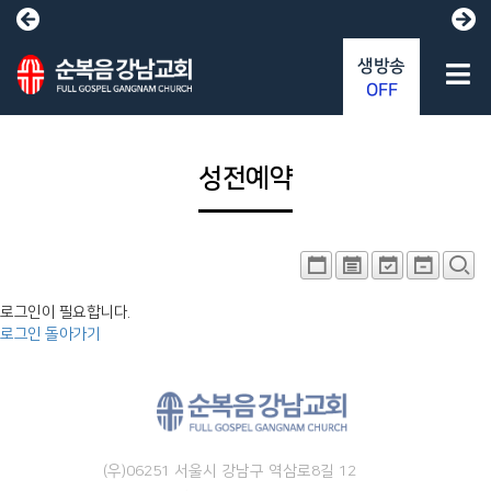
생방송
OFF
성전예약
로그인이 필요합니다.
로그인
돌아가기
(우)06251 서울시 강남구 역삼로8길 12