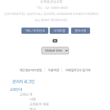
순복음강남교회
TEL : 02-3469-4600
COPYRIGHT(C) 2020 FULL GOSPEL GANGNAM CHURCH WORDS
ALL RIGHT RESERVED.
약도 / 주차안내
사이트맵
문의사항
개인정보처리방침
이용약관
이메일무단수집거부
관리자 로그인
교회안내
교회소개
사명
교회표어·목표
역사