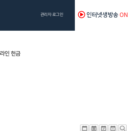
인터넷생방송
ON
관리자 로그인
라인 헌금