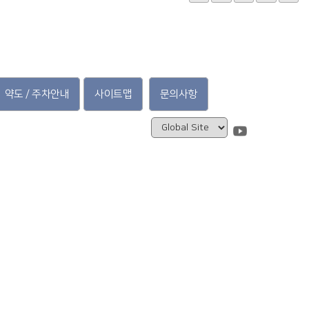
약도 / 주차안내
사이트맵
문의사항