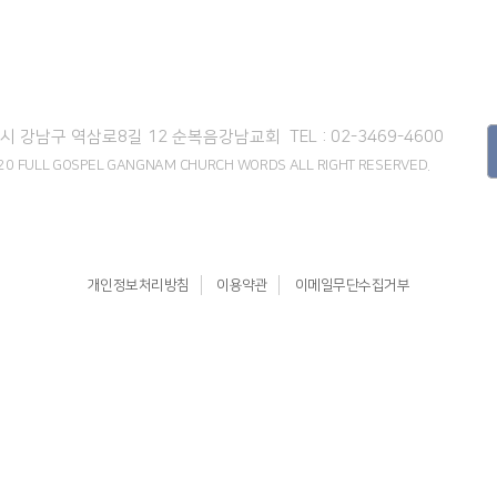
서울시 강남구 역삼로8길 12
순복음강남교회
TEL : 02-3469-4600
2020 FULL GOSPEL GANGNAM CHURCH WORDS
ALL RIGHT RESERVED.
개인정보처리방침
이용약관
이메일무단수집거부