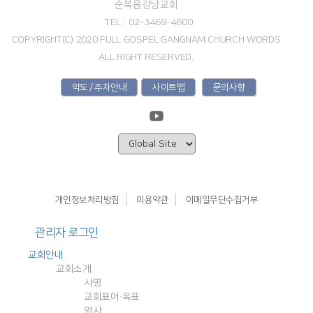
순복음강남교회
TEL : 02-3469-4600
COPYRIGHT(C) 2020 FULL GOSPEL GANGNAM CHURCH WORDS
ALL RIGHT RESERVED.
약도 / 주차안내
사이트맵
문의사항
개인정보처리방침
이용약관
이메일무단수집거부
관리자 로그인
교회안내
교회소개
사명
교회표어·목표
역사