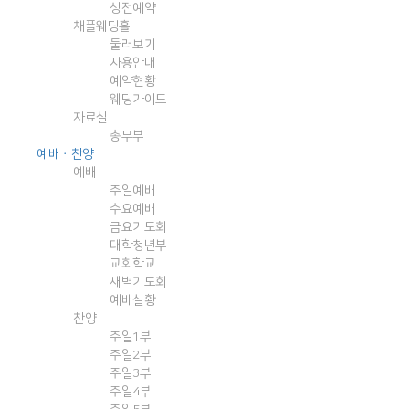
성전예약
채플웨딩홀
둘러보기
사용안내
예약현황
웨딩가이드
자료실
총무부
예배ㆍ찬양
예배
주일예배
수요예배
금요기도회
대학청년부
교회학교
새벽기도회
예배실황
찬양
주일1부
주일2부
주일3부
주일4부