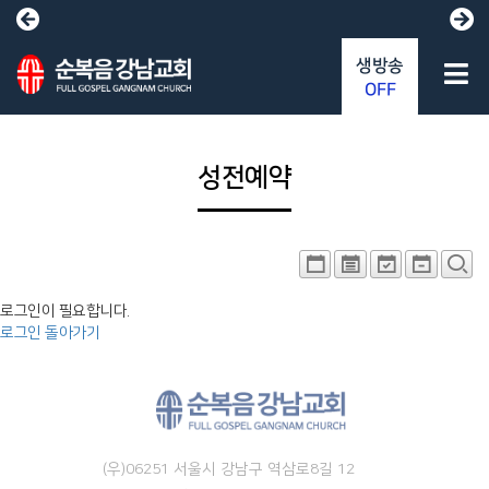
생방송
OFF
성전예약
로그인이 필요합니다.
로그인
돌아가기
(우)06251 서울시 강남구 역삼로8길 12