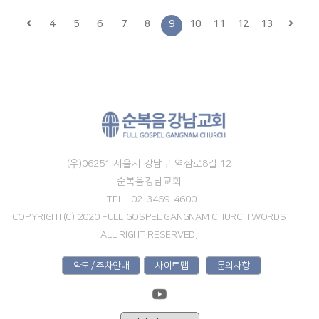
4
5
6
7
8
9
10
11
12
13
(우)06251 서울시 강남구 역삼로8길 12
순복음강남교회
TEL : 02-3469-4600
COPYRIGHT(C) 2020 FULL GOSPEL GANGNAM CHURCH WORDS
ALL RIGHT RESERVED.
약도 / 주차안내
사이트맵
문의사항