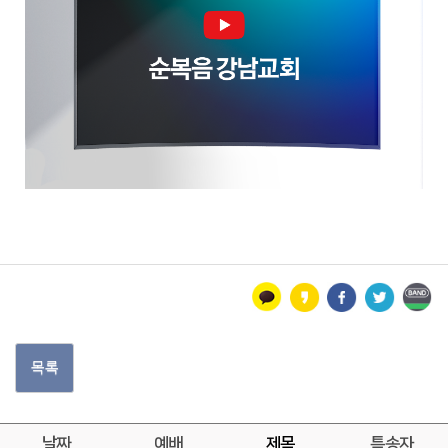
목록
날짜
예배
제목
특송자