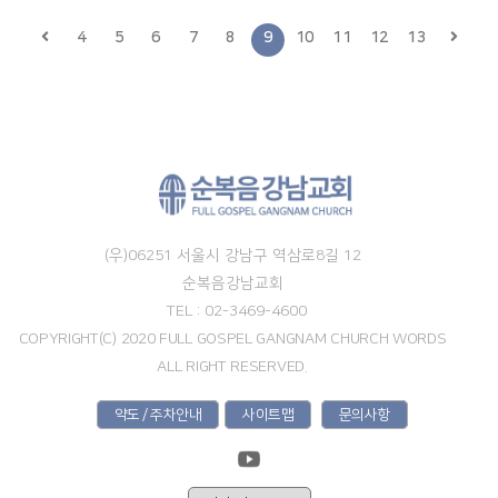
4
5
6
7
8
9
10
11
12
13
(우)06251 서울시 강남구 역삼로8길 12
순복음강남교회
TEL : 02-3469-4600
COPYRIGHT(C) 2020 FULL GOSPEL GANGNAM CHURCH WORDS
ALL RIGHT RESERVED.
약도 / 주차안내
사이트맵
문의사항