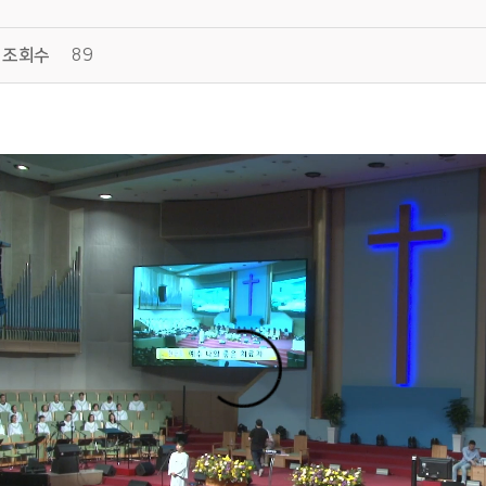
조회수
89