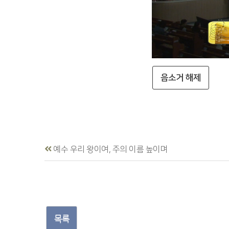
음소거 해제
예수 우리 왕이여, 주의 이름 높이며
목록