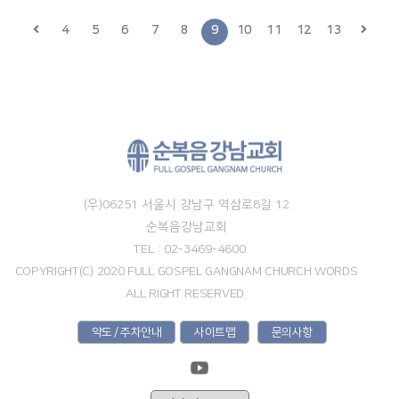
4
5
6
7
8
9
10
11
12
13
(우)06251 서울시 강남구 역삼로8길 12
순복음강남교회
TEL : 02-3469-4600
COPYRIGHT(C) 2020 FULL GOSPEL GANGNAM CHURCH WORDS
ALL RIGHT RESERVED.
약도 / 주차안내
사이트맵
문의사항