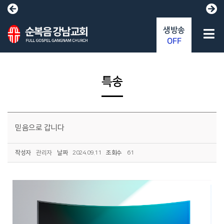
생방송
OFF
특송
믿음으로 갑니다
작성자
관리자
날짜
2024.09.11
조회수
61