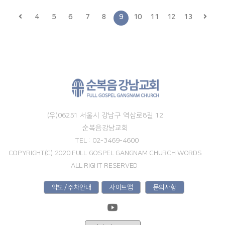
4
5
6
7
8
9
10
11
12
13
(우)06251 서울시 강남구 역삼로8길 12
순복음강남교회
TEL : 02-3469-4600
COPYRIGHT(C) 2020 FULL GOSPEL GANGNAM CHURCH WORDS
ALL RIGHT RESERVED.
약도 / 주차안내
사이트맵
문의사항