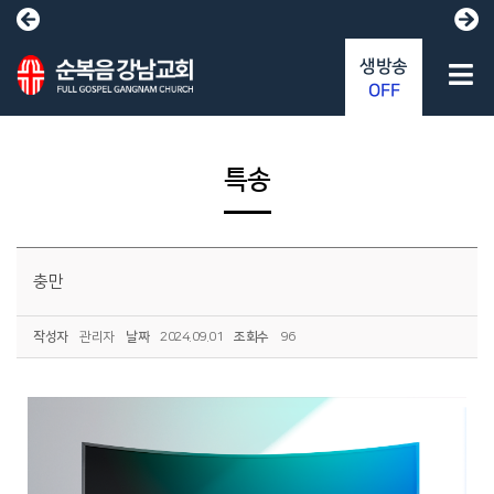
생방송
OFF
특송
충만
작성자
관리자
날짜
2024.09.01
조회수
96