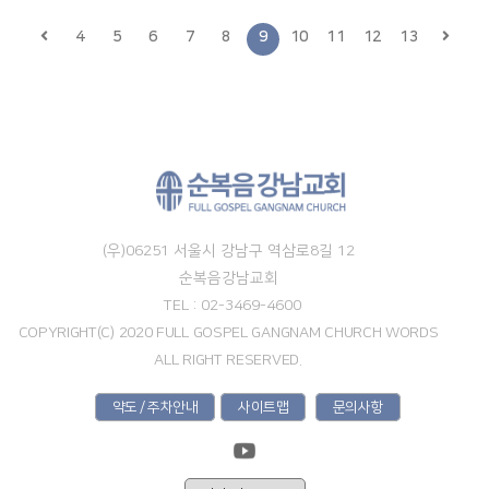
4
5
6
7
8
9
10
11
12
13
(우)06251 서울시 강남구 역삼로8길 12
순복음강남교회
TEL : 02-3469-4600
COPYRIGHT(C) 2020 FULL GOSPEL GANGNAM CHURCH WORDS
ALL RIGHT RESERVED.
약도 / 주차안내
사이트맵
문의사항