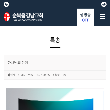
생방송
OFF
특송
하나님의 은혜
작성자
관리자
날짜
2024.08.25
조회수
79