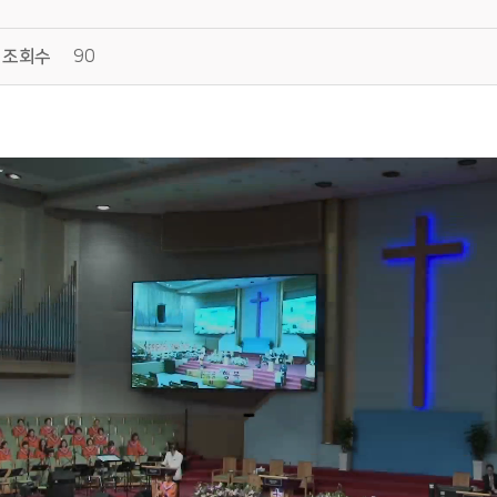
조회수
90