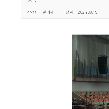
작성자
관리자
날짜
2024.08.19