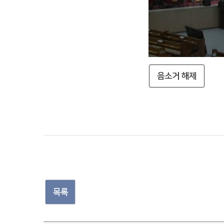
음소거 해제
목록