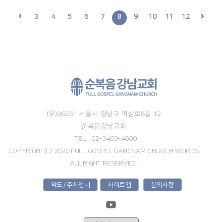
3
4
5
6
7
8
9
10
11
12
(우)06251 서울시 강남구 역삼로8길 12
순복음강남교회
TEL : 02-3469-4600
COPYRIGHT(C) 2020 FULL GOSPEL GANGNAM CHURCH WORDS
ALL RIGHT RESERVED.
약도 / 주차안내
사이트맵
문의사항