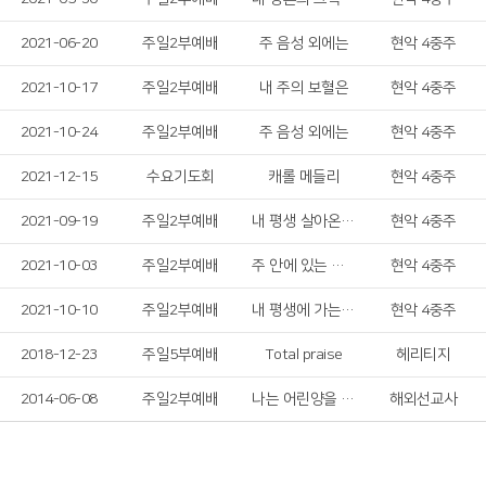
2021-06-20
주일2부예배
주 음성 외에는
현악 4중주
2021-10-17
주일2부예배
내 주의 보혈은
현악 4중주
2021-10-24
주일2부예배
주 음성 외에는
현악 4중주
2021-12-15
수요기도회
캐롤 메들리
현악 4중주
2021-09-19
주일2부예배
내 평생 살아온 길
현악 4중주
2021-10-03
주일2부예배
주 안에 있는 나에게
현악 4중주
2021-10-10
주일2부예배
내 평생에 가는 길
현악 4중주
2018-12-23
주일5부예배
Total praise
헤리티지
2014-06-08
주일2부예배
나는 어린양을 따르리
해외선교사