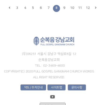
3
4
5
6
7
8
9
10
11
12
(우)06251 서울시 강남구 역삼로8길 12
순복음강남교회
TEL : 02-3469-4600
COPYRIGHT(C) 2020 FULL GOSPEL GANGNAM CHURCH WORDS
ALL RIGHT RESERVED.
약도 / 주차안내
사이트맵
문의사항