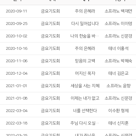
2020-09-11
금요기도회
주의 은혜라
소프라노 백재연
2020-09-25
금요기도회
다시 일어섭니다
소프라노 이아영
2020-10-02
금요기도회
나의 한숨을 바꾸셧네
소프라노 신문경
2020-10-16
금요기도회
주의 은혜라
테너 이홍석
2020-11-06
금요기도회
믿음의 고백
소프라노 박혜숙
2020-12-04
금요기도회
어지신 목자
테너 김은교
2021-01-01
금요기도회
세상을 사는 지혜
소프라노 윤향
2021-01-08
금요기도회
이제는 내가 없고
소프라노 신문경
2022-03-04
금요기도회
너를 선택한다
이수환 형제
2022-03-18
금요기도회
주님 다시 오실 때까지
테너 신지훈
2022-03-25
금요기도회
내가 주님을
소프라노 신문경