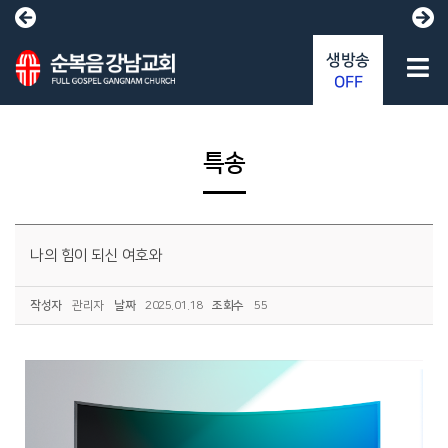
생방송
OFF
특송
나의 힘이 되신 여호와
작성자
관리자
날짜
2025.01.18
조회수
55