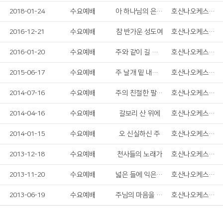
2018-01-24
수요예배
아 하나님의 은혜로
호산나오케스트라
2016-12-21
수요예배
참 반가운 성도여
호산나오케스트라
2016-01-20
수요예배
주와 같이 길 가는 것
호산나오케스트라
2015-06-17
수요예배
주 날개 밑 내가 편안히 쉬네
호산나오케스트라
2014-07-16
수요예배
주의 친절한 팔에 안기세
호산나오케스트라
2014-04-16
수요예배
갈보리 산 위에
호산나오케스트라
2014-01-15
수요예배
오 신실하신 주
호산나오케스트라
2013-12-18
수요예배
천사들의 노래가
호산나오케스트라
2013-11-20
수요예배
넓은 들에 익은 곡식
호산나오케스트라
2013-06-19
수요예배
주님의 마음을 본 받는 자
호산나오케스트라