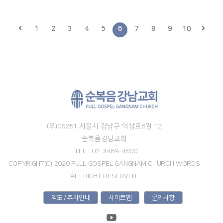
1
2
3
4
5
6
7
8
9
10
(우)06251 서울시 강남구 역삼로8길 12
순복음강남교회
TEL : 02-3469-4600
COPYRIGHT(C) 2020 FULL GOSPEL GANGNAM CHURCH WORDS
ALL RIGHT RESERVED.
약도 / 주차안내
사이트맵
문의사항