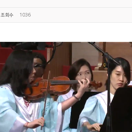
조회수
1036