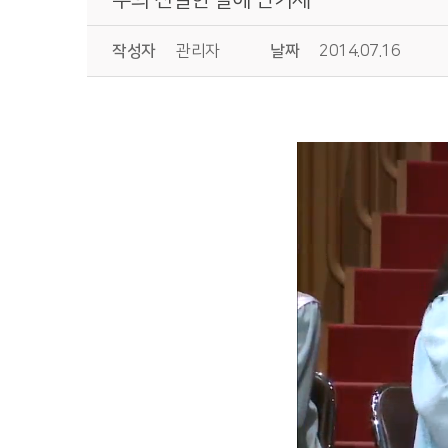
작성자
관리자
날짜
2014.07.16