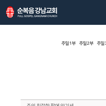
주일1부
주일2부
주일
주의 친절한 팔에 안기세