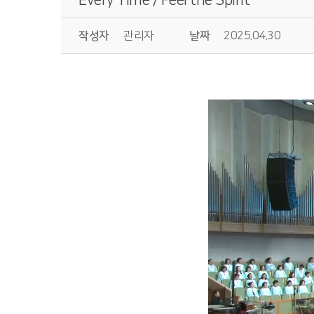
작성자
관리자
날짜
2025.04.30