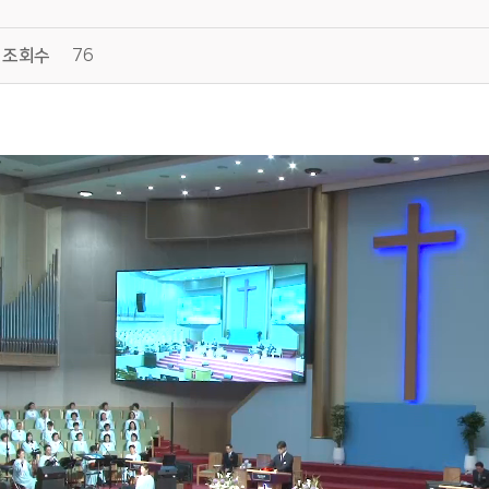
조회수
76