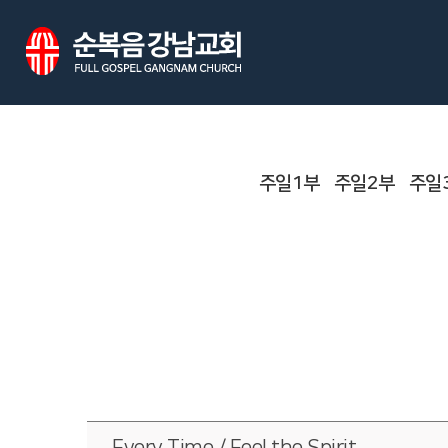
주일1부
주일2부
주일
Every Time / Feel the Spirit