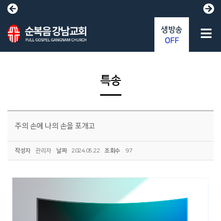
생방송
OFF
특송
주의 손에 나의 손을 포개고
작성자
관리자
날짜
2024.05.22
조회수
97