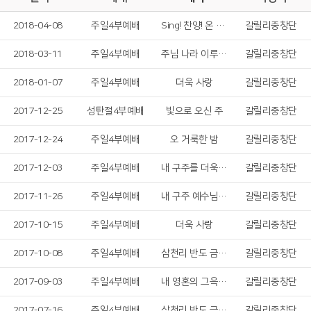
2018-04-08
주일4부예배
Sing! 찬양! 온 세상 만드신 주
갈릴리중창단
2018-03-11
주일4부예배
주님 나라 이루게 하소서
갈릴리중창단
2018-01-07
주일4부예배
더욱 사랑
갈릴리중창단
2017-12-25
성탄절4부예배
빛으로 오신 주
갈릴리중창단
2017-12-24
주일4부예배
오 거룩한 밤
갈릴리중창단
2017-12-03
주일4부예배
내 구주를 더욱 사랑
갈릴리중창단
2017-11-26
주일4부예배
내 구주 예수님, 내 마음을 가득 채운, 주님 한 분만으로
갈릴리중창단
2017-10-15
주일4부예배
더욱 사랑
갈릴리중창단
2017-10-08
주일4부예배
삼천리 반도 금수강산
갈릴리중창단
2017-09-03
주일4부예배
내 영혼의 그윽히 깊은 데서
갈릴리중창단
2017-07-16
주일4부예배
삼천리 반도 금수강산
갈릴리중창단