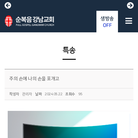
생방송
OFF
특송
주의 손에 나의 손을 포개고
작성자
관리자
날짜
2024.05.22
조회수
95