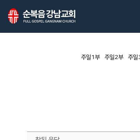
주일1부
주일2부
주일
참된 응답