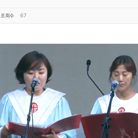
조회수
67