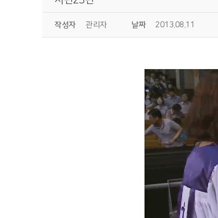
작성자
관리자
날짜
2013.08.11