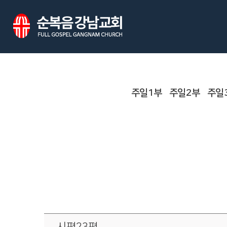
주일1부
주일2부
주일
시편23편