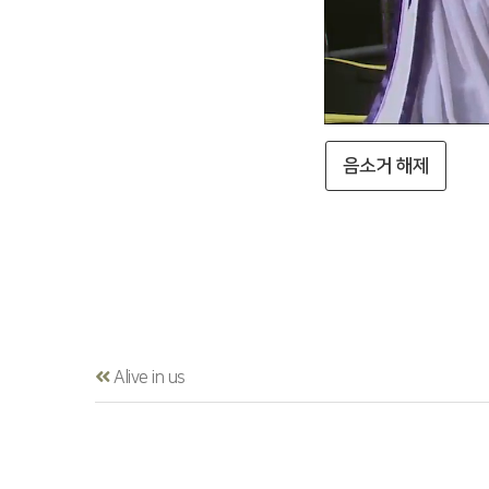
음소거 해제
Alive in us