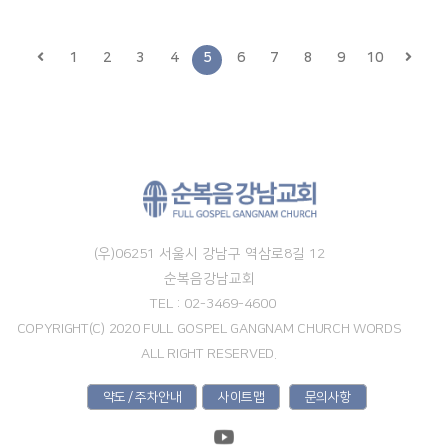
1
2
3
4
5
6
7
8
9
10
(우)06251 서울시 강남구 역삼로8길 12
순복음강남교회
TEL : 02-3469-4600
COPYRIGHT(C) 2020 FULL GOSPEL GANGNAM CHURCH WORDS
ALL RIGHT RESERVED.
약도 / 주차안내
사이트맵
문의사항