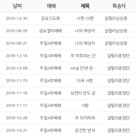
날짜
예배
제목
특송자
2016-12-30
금요기도회
시편 23편
갈릴리남성중창단
2016-08-26
금요철야예배
나의 백성이
갈릴리남성중창단
2016-08-21
주일4부예배
나의 백성이
갈릴리남성중창단
2018-12-16
주일4부예배
주 여호와는 안식처
갈릴리중창단
2018-12-09
주일4부예배
sing! 찬양! 온 세상 만드신 주
갈릴리중창단
2018-11-25
주일4부예배
더욱 사랑
갈릴리중창단
2018-11-18
주일4부예배
삼천리 반도 금수강산
갈릴리중창단
2018-11-11
주일4부예배
사랑
갈릴리중창단
2018-10-28
주일4부예배
주 의지하라
갈릴리중창단
2018-10-21
주일4부예배
굳건한 반석
갈릴리중창단