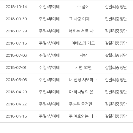
2018-10-14
주일4부예배
주 품에
갈릴리중창단
2018-09-30
주일4부예배
그 사랑 이제 난 알았네
갈릴리중창단
2018-07-29
주일4부예배
너희는 서로 사랑하라
갈릴리중창단
2018-07-15
주일4부예배
야베스의 기도
갈릴리중창단
2018-07-08
주일4부예배
사랑
갈릴리중창단
2018-07-01
주일4부예배
시편 62편
갈릴리중창단
2018-05-06
주일4부예배
내 진정 사모하는 & 예수는 참 포도나무
갈릴리중창단
2018-04-29
주일4부예배
아 하나님의 은혜로
갈릴리중창단
2018-04-22
주일4부예배
주님은 굳건한 반석
갈릴리중창단
2018-04-15
주일4부예배
주 여호와는 나의 안식처
갈릴리중창단