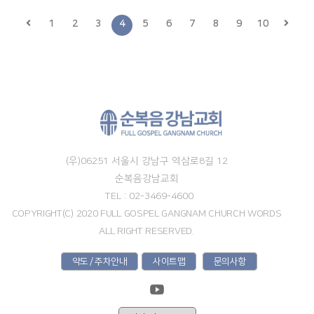
1
2
3
4
5
6
7
8
9
10
(우)06251 서울시 강남구 역삼로8길 12
순복음강남교회
TEL : 02-3469-4600
COPYRIGHT(C) 2020 FULL GOSPEL GANGNAM CHURCH WORDS
ALL RIGHT RESERVED.
약도 / 주차안내
사이트맵
문의사항