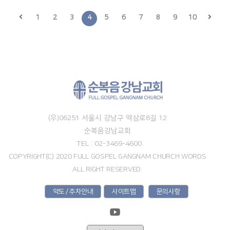
1
2
3
4
5
6
7
8
9
10
(우)06251 서울시 강남구 역삼로8길 12
순복음강남교회
TEL : 02-3469-4600
COPYRIGHT(C) 2020 FULL GOSPEL GANGNAM CHURCH WORDS
ALL RIGHT RESERVED.
약도 / 주차안내
사이트맵
문의사항