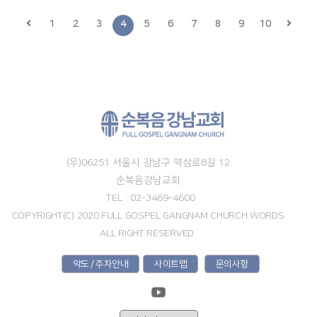
1
2
3
4
5
6
7
8
9
10
(우)06251 서울시 강남구 역삼로8길 12
순복음강남교회
TEL : 02-3469-4600
COPYRIGHT(C) 2020 FULL GOSPEL GANGNAM CHURCH WORDS
ALL RIGHT RESERVED.
약도 / 주차안내
사이트맵
문의사항