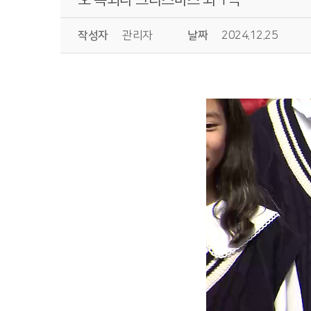
작성자
관리자
날짜
2024.12.25