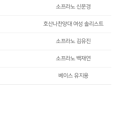
소프라노 신문경
호산나찬양대 여성 솔리스트
소프라노 김유진
소프라노 백재연
베이스 유지용