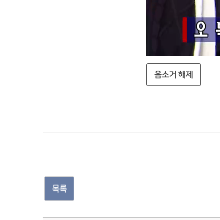
음소거 해제
목록