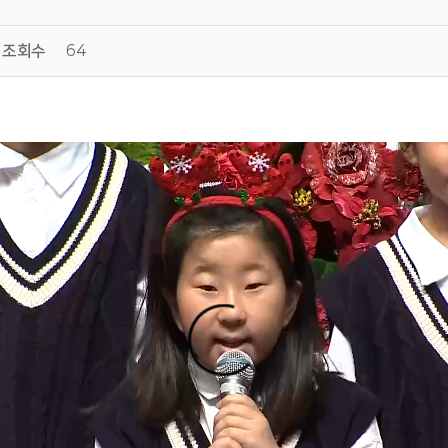
조회수
64