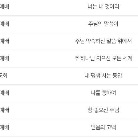
부예배
너는 내 것이라
부예배
주님의 말씀이
부예배
주님 약속하신 말씀 위에서
부예배
주 하나님 지으신 모든 세계
도회
내 평생 사는 동안
부예배
나를 통하여
부예배
참 좋으신 주님
부예배
믿음의 고백