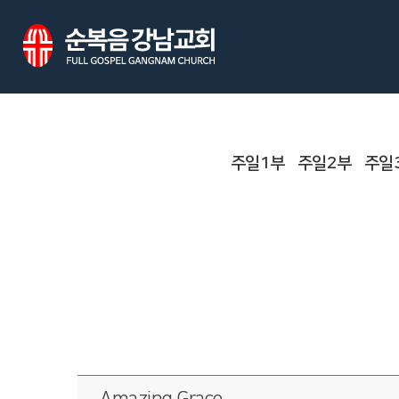
주일1부
주일2부
주일
Amazing Grace