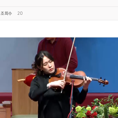
조회수
20