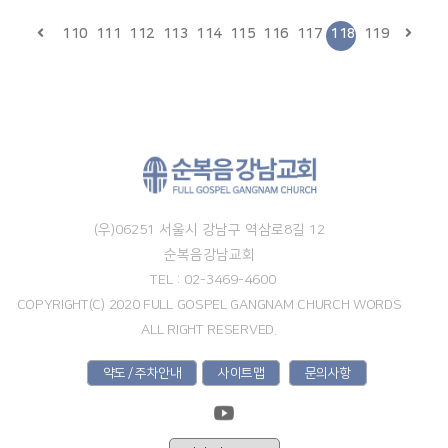
110
111
112
113
114
115
116
117
118
119
(우)06251 서울시 강남구 역삼로8길 12
순복음강남교회
TEL : 02-3469-4600
COPYRIGHT(C) 2020 FULL GOSPEL GANGNAM CHURCH WORDS
ALL RIGHT RESERVED.
약도 / 주차안내
사이트맵
문의사항