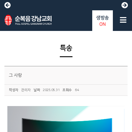
생방송
ON
특송
그 사랑
작성자
관리자
날짜
2025.05.31
조회수
64