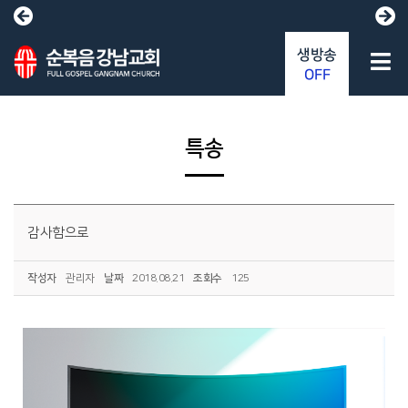
생방송
OFF
특송
감사함으로
작성자
관리자
날짜
2018.08.21
조회수
125