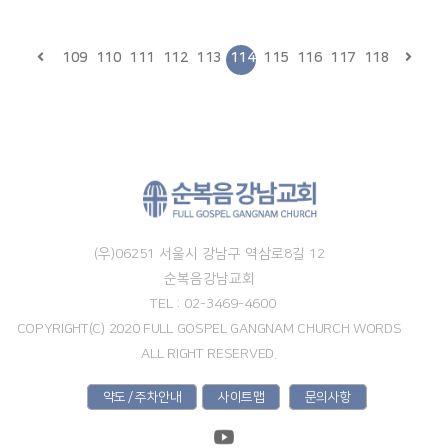
109
110
111
112
113
114
115
116
117
118
(우)06251 서울시 강남구 역삼로8길 12
순복음강남교회
TEL : 02-3469-4600
COPYRIGHT(C) 2020 FULL GOSPEL GANGNAM CHURCH WORDS
ALL RIGHT RESERVED.
약도 / 주차안내
사이트맵
문의사항