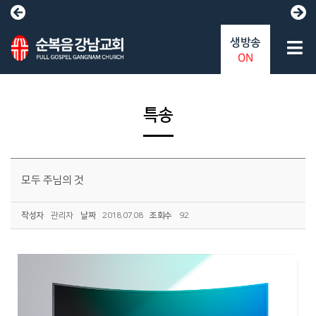
생방송
ON
특송
모두 주님의 것
작성자
관리자
날짜
2018.07.08
조회수
92