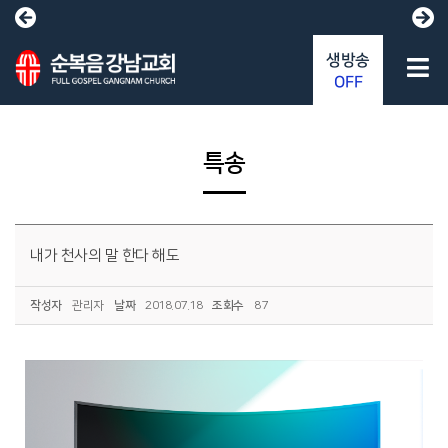
생방송
OFF
특송
내가 천사의 말 한다 해도
작성자
관리자
날짜
2018.07.18
조회수
87