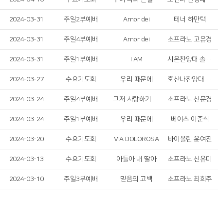
2024-03-31
주일2부예배
Amor dei
테너 하만택
2024-03-31
주일4부예배
Amor dei
소프라노 고유경
2024-03-31
주일1부예배
I AM
시온찬양대 솔리스트 중창단
2024-03-27
수요기도회
우리 때문에
호산나찬양대 남성 솔리스트
2024-03-24
주일4부예배
그저 사랑하기 때문에
소프라노 신문경
2024-03-24
주일1부예배
우리 때문에
베이스 이준식
2024-03-20
수요기도회
VIA DOLOROSA
바이올린 윤여진
2024-03-13
수요기도회
아들아 내 딸아
소프라노 신유미
2024-03-10
주일3부예배
믿음의 고백
소프라노 최희주