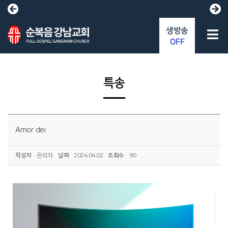
생방송
OFF
특송
Amor dei
작성자
관리자
날짜
2024.04.02
조회수
90