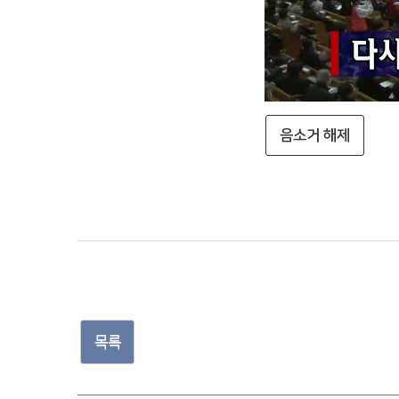
음소거 해제
목록