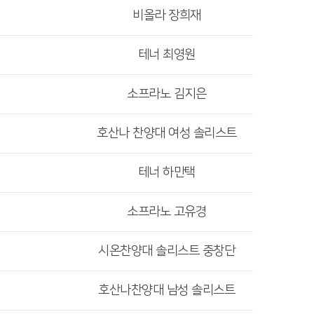
비올라 장희재
테너 최영원
소프라노 김지은
호산나 찬양대 여성 솔리스트
테너 하만택
소프라노 고유경
시온찬양대 솔리스트 중창단
호산나찬양대 남성 솔리스트