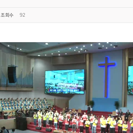
조회수
92