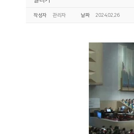
작성자
관리자
날짜
2024.02.26