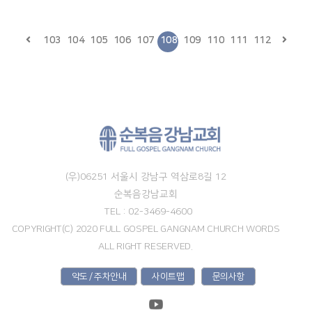
103
104
105
106
107
108
109
110
111
112
(우)06251 서울시 강남구 역삼로8길 12
순복음강남교회
TEL : 02-3469-4600
COPYRIGHT(C) 2020 FULL GOSPEL GANGNAM CHURCH WORDS
ALL RIGHT RESERVED.
약도 / 주차안내
사이트맵
문의사항