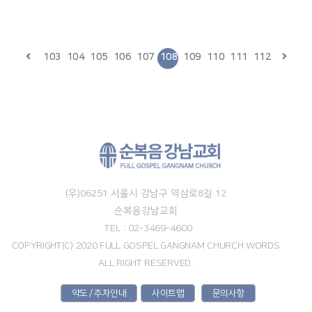
103
104
105
106
107
108
109
110
111
112
(우)06251 서울시 강남구 역삼로8길 12
순복음강남교회
TEL : 02-3469-4600
COPYRIGHT(C) 2020 FULL GOSPEL GANGNAM CHURCH WORDS
ALL RIGHT RESERVED.
약도 / 주차안내
사이트맵
문의사항