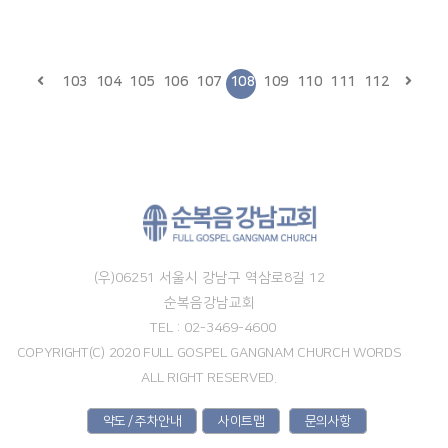
103
104
105
106
107
108
109
110
111
112
(우)06251 서울시 강남구 역삼로8길 12
순복음강남교회
TEL : 02-3469-4600
COPYRIGHT(C) 2020 FULL GOSPEL GANGNAM CHURCH WORDS
ALL RIGHT RESERVED.
약도 / 주차안내
사이트맵
문의사항